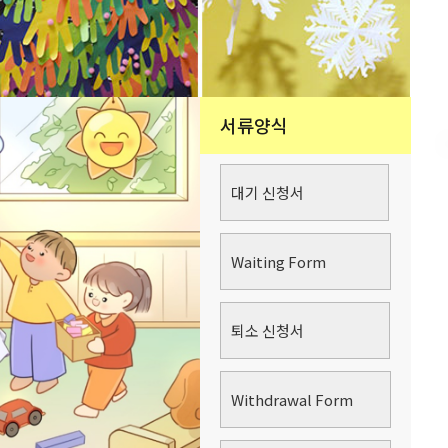
서류양식
대기 신청서
Waiting Form
퇴소 신청서
Withdrawal Form